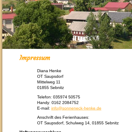
Impressum
Diana Henke
OT Saupsdorf
Mittelweg 11
01855 Sebnitz
Telefon: 035974 50575
Handy: 0162 2084752
E-mail:
info@sonneneck-henke.de
Anschrift des Ferienhauses:
OT Saupsdorf, Schulweg 14, 01855 Sebnitz