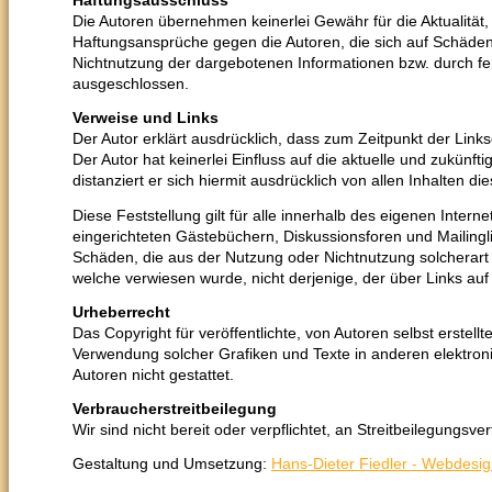
Haftungsausschluss
Die Autoren übernehmen keinerlei Gewähr für die Aktualität, K
Haftungsansprüche gegen die Autoren, die sich auf Schäden 
Nichtnutzung der dargebotenen Informationen bzw. durch feh
ausgeschlossen.
Verweise und Links
Der Autor erklärt ausdrücklich, dass zum Zeitpunkt der Links
Der Autor hat keinerlei Einfluss auf die aktuelle und zukünft
distanziert er sich hiermit ausdrücklich von allen Inhalten die
Diese Feststellung gilt für alle innerhalb des eigenen Inte
eingerichteten Gästebüchern, Diskussionsforen und Mailinglis
Schäden, die aus der Nutzung oder Nichtnutzung solcherart d
welche verwiesen wurde, nicht derjenige, der über Links auf d
Urheberrecht
Das Copyright für veröffentlichte, von Autoren selbst erstellt
Verwendung solcher Grafiken und Texte in anderen elektron
Autoren nicht gestattet.
Verbraucherstreitbeilegung
Wir sind nicht bereit oder verpflichtet, an Streitbeilegungsv
Gestaltung und Umsetzung:
Hans-Dieter Fiedler - Webdesi